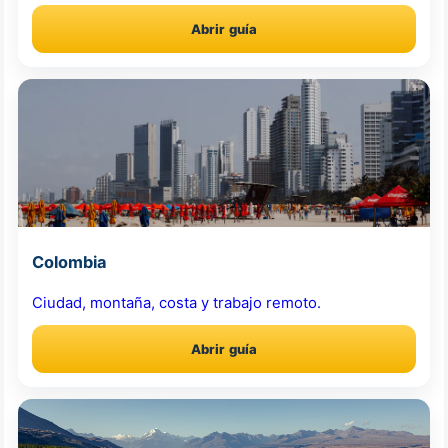
Abrir guía
Colombia
Ciudad, montaña, costa y trabajo remoto.
Abrir guía