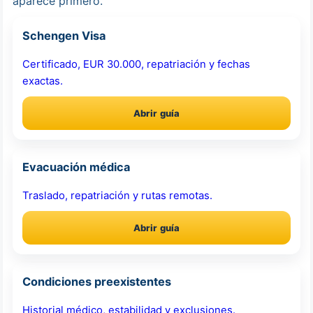
aparece primero.
Schengen Visa
Certificado, EUR 30.000, repatriación y fechas
exactas.
Abrir guía
Evacuación médica
Traslado, repatriación y rutas remotas.
Abrir guía
Condiciones preexistentes
Historial médico, estabilidad y exclusiones.