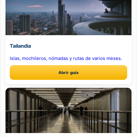
Tailandia
Islas, mochileros, nómadas y rutas de varios meses.
Abrir guía