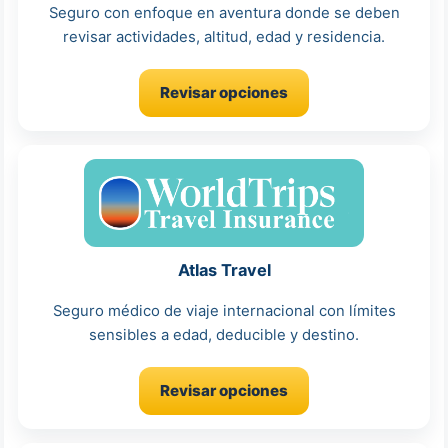
Seguro con enfoque en aventura donde se deben
revisar actividades, altitud, edad y residencia.
Revisar opciones
Atlas Travel
Seguro médico de viaje internacional con límites
sensibles a edad, deducible y destino.
Revisar opciones