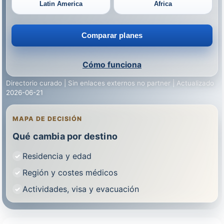
Latin America
Africa
Comparar planes
Cómo funciona
Directorio curado | Sin enlaces externos no partner | Actualizado
2026-06-21
MAPA DE DECISIÓN
Qué cambia por destino
Residencia y edad
Región y costes médicos
Actividades, visa y evacuación