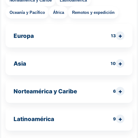
Norteamérica y Caribe
Latinoamérica
Oceanía y Pacífico
África
Remotos y expedición
Europa
13
Asia
10
Norteamérica y Caribe
6
Latinoamérica
9