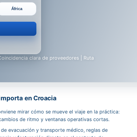
África
Coincidencia clara de proveedores | Ruta
 importa en Croacia
nviene mirar cómo se mueve el viaje en la práctica:
 cambios de ritmo y ventanas operativas cortas.
s de evacuación y transporte médico, reglas de