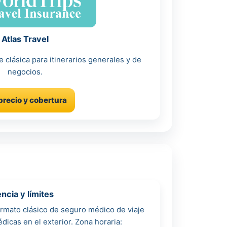
Atlas Travel
 clásica para itinerarios generales y de
negocios.
precio y cobertura
cia y límites
formato clásico de seguro médico de viaje
cas en el exterior. Zona horaria: