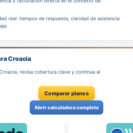
tencia y facturación directa en el contexto de
dad real: tiempos de respuesta, claridad de asistencia
aje.
ra Croacia
Croacia, revisa cobertura clave y continúa al
Comparar planes
Abrir calculadora completa