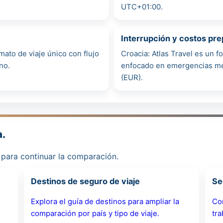
UTC+01:00.
Interrupción y costos pr
ato de viaje único con flujo
Croacia: Atlas Travel es un 
no.
enfocado en emergencias méd
(EUR).
a.
s para continuar la comparación.
Destinos de seguro de viaje
Se
Explora el guía de destinos para ampliar la
Com
comparación por país y tipo de viaje.
tra