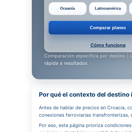
Oceanía
Latinoamérica
Comparar planes
Cómo funciona
Comparación específica por destino | 
rápida a resultados
Por qué el contexto del destino
Antes de hablar de precios en Croacia, co
conexiones ferroviarias transfronterizas,
Por eso, esta página prioriza condicione