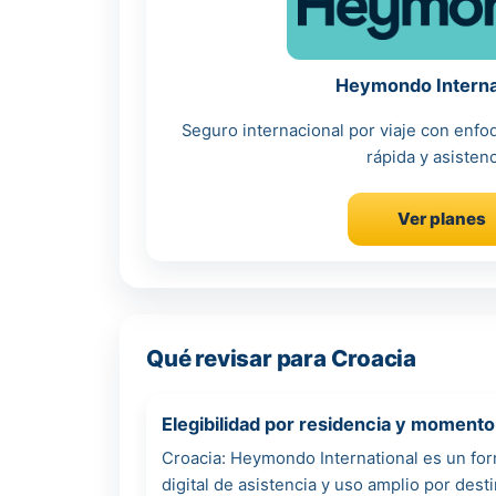
Heymondo Interna
Seguro internacional por viaje con enf
rápida y asistenc
Ver planes
Qué revisar para Croacia
Elegibilidad por residencia y moment
Croacia: Heymondo International es un form
digital de asistencia y uso amplio por dest