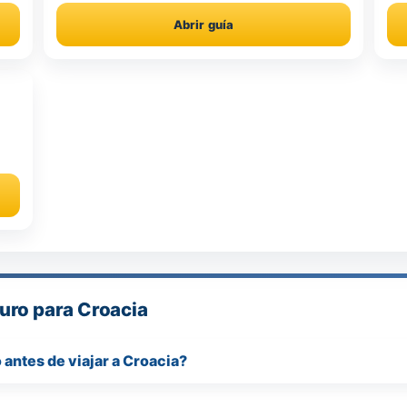
Abrir guía
uro para Croacia
antes de viajar a Croacia?