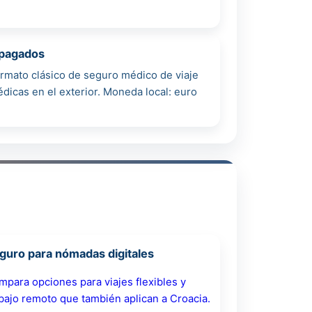
epagados
formato clásico de seguro médico de viaje
icas en el exterior. Moneda local: euro
guro para nómadas digitales
para opciones para viajes flexibles y
bajo remoto que también aplican a Croacia.