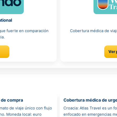
tional
oque fuerte en comparación
Cobertura médica de viaje
ia.
Ver 
o de compra
Cobertura médica de urgen
ato de viaje único con flujo
Croacia: Atlas Travel es un 
ino. Moneda local: euro
enfocado en emergencias médi