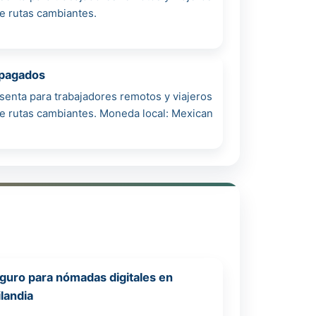
re rutas cambiantes.
epagados
senta para trabajadores remotos y viajeros
tre rutas cambiantes. Moneda local: Mexican
guro para nómadas digitales en
ilandia