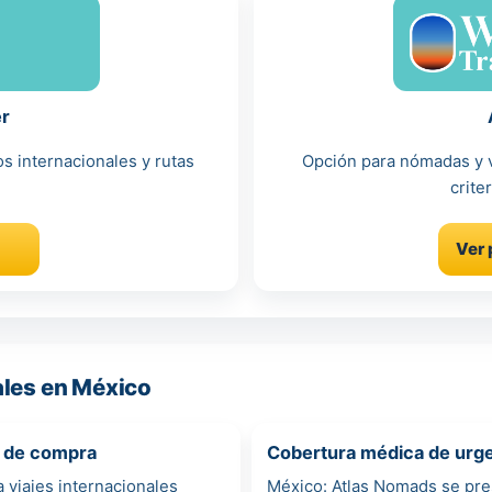
er
os internacionales y rutas
Opción para nómadas y v
crite
Ver 
ales en México
o de compra
Cobertura médica de urgen
 viajes internacionales
México: Atlas Nomads se pre