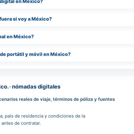
digital en México?
fuera si voy a México?
rmal en México?
de portátil y móvil en México?
o. · nómadas digitales
enarios reales de viaje, términos de póliza y fuentes
, país de residencia y condiciones de la
s antes de contratar.