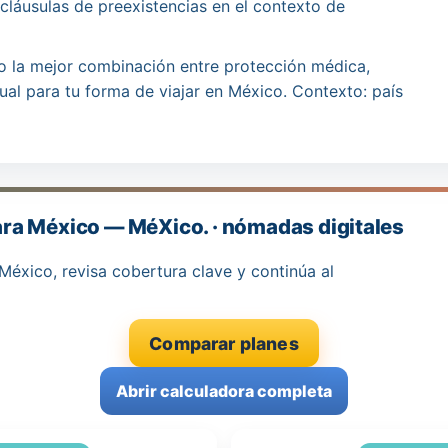
cláusulas de preexistencias en el contexto de
ino la mejor combinación entre protección médica,
ual para tu forma de viajar en México. Contexto: país
ra México — MéXico. · nómadas digitales
México, revisa cobertura clave y continúa al
Comparar planes
Abrir calculadora completa