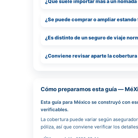
¿Qué suele importar más a un nómada 
¿Se puede comprar o ampliar estando 
¿Es distinto de un seguro de viaje no
¿Conviene revisar aparte la cobertura 
Cómo preparamos esta guía — MéXic
Esta guía para México se construyó con esc
verificables.
La cobertura puede variar según aseguradora
póliza, así que conviene verificar los detalle