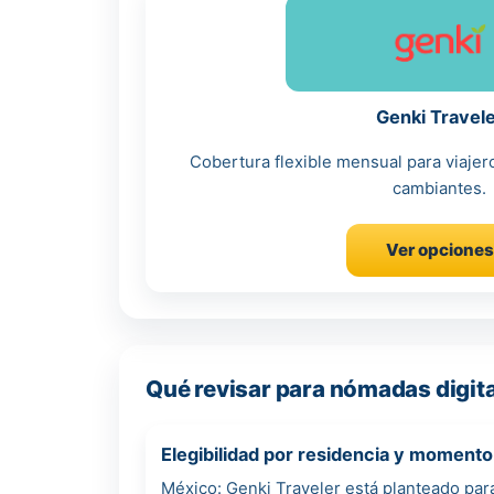
Genki Travel
Cobertura flexible mensual para viajer
cambiantes.
Ver opciones
Qué revisar para nómadas digit
Elegibilidad por residencia y moment
México: Genki Traveler está planteado para