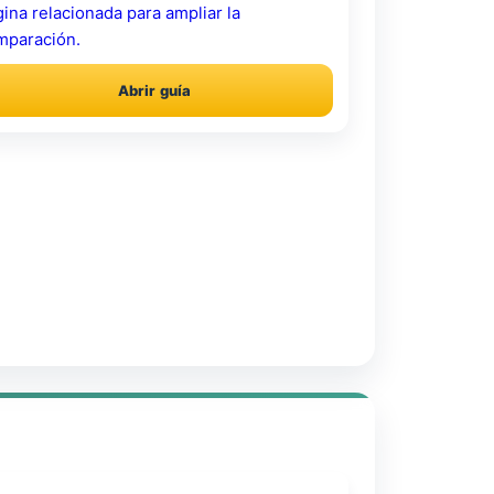
ina relacionada para ampliar la
mparación.
Abrir guía
.