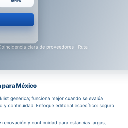
África
Coincidencia clara de proveedores | Ruta
 para México
list genérica; funciona mejor cuando se evalúa
ud y continuidad. Enfoque editorial específico: seguro
e renovación y continuidad para estancias largas,