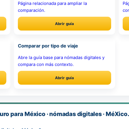
Página relacionada para ampliar la
Pág
comparación.
co
Abrir guía
Comparar por tipo de viaje
Abre la guía base para nómadas digitales y
compara con más contexto.
Abrir guía
uro para México · nómadas digitales · MéXico