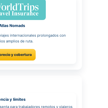
Atlas Nomads
iajes internacionales prolongados con
rios amplios de ruta.
precio y cobertura
cia y límites
senta para trabajadores remotos y viajeros