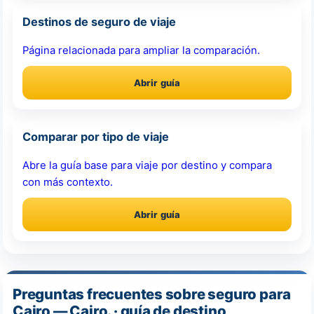
Destinos de seguro de viaje
Página relacionada para ampliar la comparación.
Abrir guía
Comparar por tipo de viaje
Abre la guía base para viaje por destino y compara
con más contexto.
Abrir guía
Preguntas frecuentes sobre seguro para
Cairo — Cairo. · guía de destino