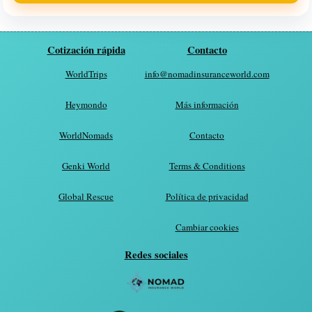
Cotización rápida
Contacto
WorldTrips
info@nomadinsuranceworld.com
Heymondo
Más información
WorldNomads
Contacto
Genki World
Terms & Conditions
Global Rescue
Política de privacidad
Cambiar cookies
Redes sociales