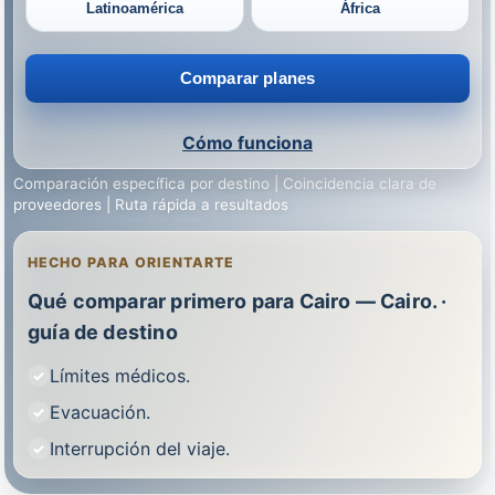
Latinoamérica
África
Comparar planes
Cómo funciona
Comparación específica por destino | Coincidencia clara de
proveedores | Ruta rápida a resultados
HECHO PARA ORIENTARTE
Qué comparar primero para Cairo — Cairo. ·
guía de destino
Límites médicos.
Evacuación.
Interrupción del viaje.