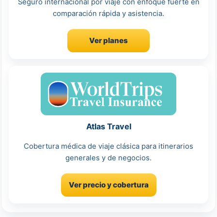
Seguro internacional por viaje con enfoque fuerte en
comparación rápida y asistencia.
Ver planes
Atlas Travel
Cobertura médica de viaje clásica para itinerarios
generales y de negocios.
Ver precio y cobertura